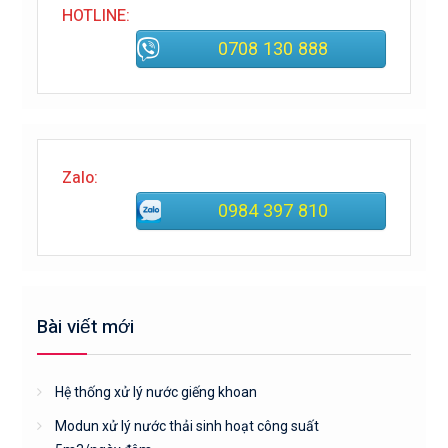
HOTLINE:
0708 130 888
Zalo:
0984 397 810
Bài viết mới
Hệ thống xử lý nước giếng khoan
Modun xử lý nước thải sinh hoạt công suất