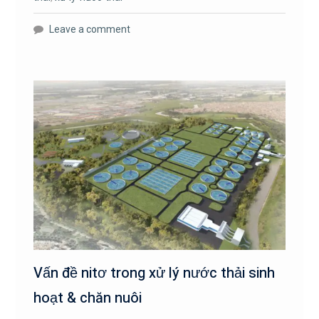
Leave a comment
Vấn đề nitơ trong xử lý nước thải sinh
hoạt & chăn nuôi