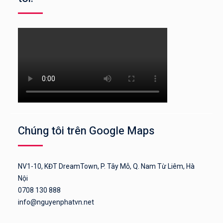
Chúng tôi trên Google Maps
NV1-10, KĐT DreamTown, P. Tây Mỗ, Q. Nam Từ Liêm, Hà
Nội
0708 130 888
info@nguyenphatvn.net