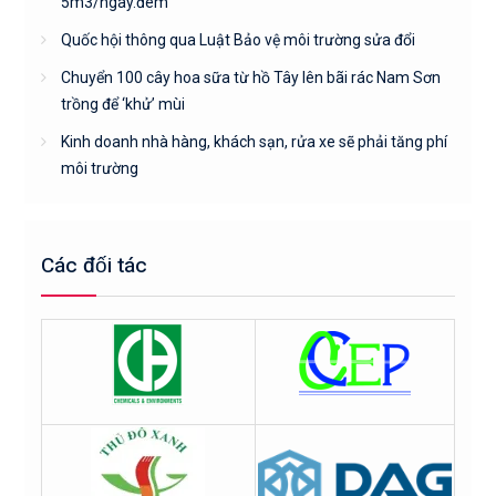
5m3/ngày.đêm
Quốc hội thông qua Luật Bảo vệ môi trường sửa đổi
Chuyển 100 cây hoa sữa từ hồ Tây lên bãi rác Nam Sơn
trồng để ‘khử’ mùi
Kinh doanh nhà hàng, khách sạn, rửa xe sẽ phải tăng phí
môi trường
Các đối tác