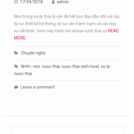
17/04/2018
admin
Nitơ trong nước thải là vấn đề hết sức đau đầu đối với các
kỹ sư thiết kế hệ thống, kỹ sư vận hành trạm và các loại
sư sãi khác. Hôm nay mình nói về loại nước thải cơ
READ
MORE
Chuyện nghề
NH4+
,
nito
,
nuoc-thai
,
nuoc-thai-sinh-hoat
,
xu-ly-
nuoc-thai
Leave a comment