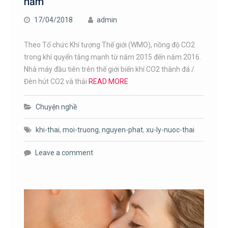
năm
17/04/2018
admin
Theo Tổ chức Khí tượng Thế giới (WMO), nồng độ CO2
trong khí quyển tăng mạnh từ năm 2015 đến năm 2016.
Nhà máy đầu tiên trên thế giới biến khí CO2 thành đá /
Đèn hút CO2 và thải
READ MORE
Chuyện nghề
khi-thai
,
moi-truong
,
nguyen-phat
,
xu-ly-nuoc-thai
Leave a comment