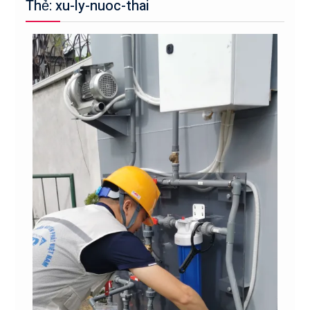
Thẻ: xu-ly-nuoc-thai