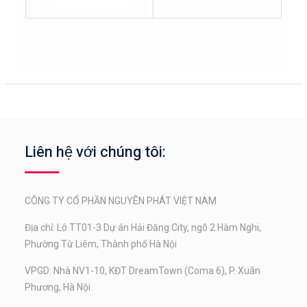
Liên hệ với chúng tôi:
CÔNG TY CỔ PHẦN NGUYÊN PHÁT VIỆT NAM
Địa chỉ: Lô TT01-3 Dự án Hải Đăng City, ngõ 2 Hàm Nghi,
Phường Từ Liêm, Thành phố Hà Nội
VPGD: Nhà NV1-10, KĐT DreamTown (Coma 6), P. Xuân
Phương, Hà Nội.