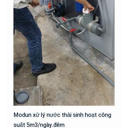
Modun xử lý nước thải sinh hoạt công
suất 5m3/ngày.đêm