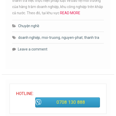
thanh tra việc thực hiện pháp luật về bảo vệ môi trường
của hàng trăm doanh nghiệp, khu công nghiệp trên khắp
cả nước. Theo đó, tại khu vực
READ MORE
Chuyện nghề
doanh nghiệp
,
moi-truong
,
nguyen-phat
,
thanh tra
Leave a comment
HOTLINE:
0708 130 888