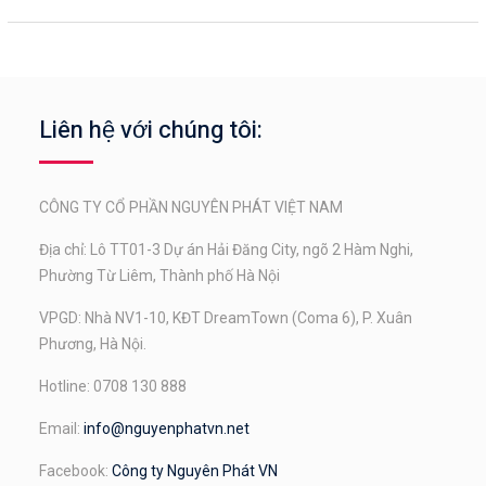
Liên hệ với chúng tôi:
CÔNG TY CỔ PHẦN NGUYÊN PHÁT VIỆT NAM
Địa chỉ: Lô TT01-3 Dự án Hải Đăng City, ngõ 2 Hàm Nghi,
Phường Từ Liêm, Thành phố Hà Nội
VPGD: Nhà NV1-10, KĐT DreamTown (Coma 6), P. Xuân
Phương, Hà Nội.
Hotline: 0708 130 888
Email:
info@nguyenphatvn.net
Facebook:
Công ty Nguyên Phát VN