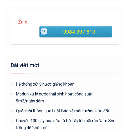
Zalo:
0984 397 810
Bài viết mới
Hệ thống xử lý nước giếng khoan
Modun xử lý nước thải sinh hoạt công suất
5m3/ngày.đêm
Quốc hội thông qua Luật Bảo vệ môi trường sửa đổi
Chuyển 100 cây hoa sữa từ hồ Tây lên bãi rác Nam Sơn
trồng để ‘khử’ mùi