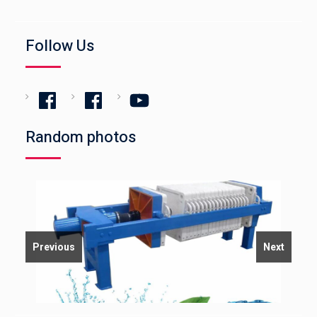
Follow Us
Facebook
Facebook
YouTube
Random photos
Previous
Next