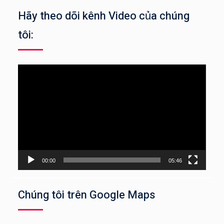
Hãy theo dõi kênh Video của chúng
tôi:
Trình
chơi
Video
00:00
05:46
Chúng tôi trên Google Maps