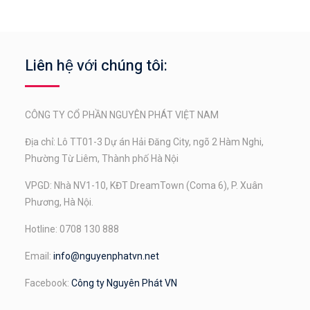
Liên hệ với chúng tôi:
CÔNG TY CỔ PHẦN NGUYÊN PHÁT VIỆT NAM
Địa chỉ: Lô TT01-3 Dự án Hải Đăng City, ngõ 2 Hàm Nghi,
Phường Từ Liêm, Thành phố Hà Nội
VPGD: Nhà NV1-10, KĐT DreamTown (Coma 6), P. Xuân
Phương, Hà Nội.
Hotline: 0708 130 888
Email:
info@nguyenphatvn.net
Facebook:
Công ty Nguyên Phát VN