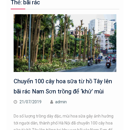
Thẻ: bãi rác
Chuyển 100 cây hoa sữa từ hồ Tây lên
bãi rác Nam Sơn trồng để ‘khử’ mùi
21/07/2019
admin
Do số lượng trồng dày đặc, mùi hoa sữa gây ảnh hưởng
tới người dân, thành phố Hà Nội đã chuyển 100 cây hoa