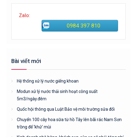
Zalo:
0984 397 810
Bài viết mới
Hệ thống xử lý nước giếng khoan
Modun xử lý nước thải sinh hoạt công suất
5m3/ngày.đêm
Quốc hội thông qua Luật Bảo vệ môi trường sửa đổi
Chuyển 100 cây hoa sữa từ hồ Tây lên bãi rác Nam Sơn
trồng để ‘khử’ mùi