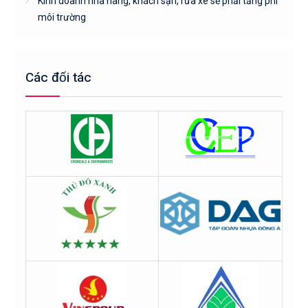
Kinh doanh nhà hàng, khách sạn, rửa xe sẽ phải tăng phí
môi trường
Các đối tác