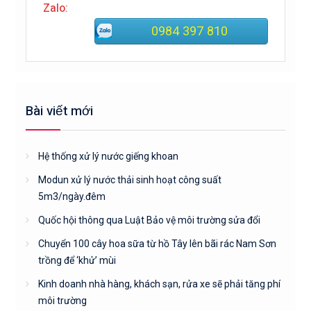
Zalo:
0984 397 810
Bài viết mới
Hệ thống xử lý nước giếng khoan
Modun xử lý nước thải sinh hoạt công suất
5m3/ngày.đêm
Quốc hội thông qua Luật Bảo vệ môi trường sửa đổi
Chuyển 100 cây hoa sữa từ hồ Tây lên bãi rác Nam Sơn
trồng để ‘khử’ mùi
Kinh doanh nhà hàng, khách sạn, rửa xe sẽ phải tăng phí
môi trường