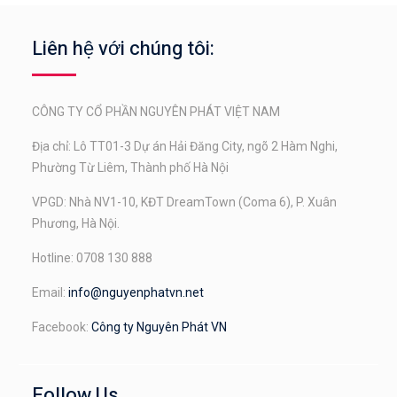
Liên hệ với chúng tôi:
CÔNG TY CỔ PHẦN NGUYÊN PHÁT VIỆT NAM
Địa chỉ: Lô TT01-3 Dự án Hải Đăng City, ngõ 2 Hàm Nghi,
Phường Từ Liêm, Thành phố Hà Nội
VPGD: Nhà NV1-10, KĐT DreamTown (Coma 6), P. Xuân
Phương, Hà Nội.
Hotline: 0708 130 888
Email:
info@nguyenphatvn.net
Facebook:
Công ty Nguyên Phát VN
Follow Us